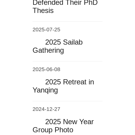
Defended Their PhD
Thesis
2025-07-25
2025 Sailab
Gathering
2025-06-08
2025 Retreat in
Yanqing
2024-12-27
2025 New Year
Group Photo