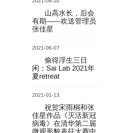
2021-08-20
山高水长，后会
有期——欢送管理员
张佳星
2021-06-07
偷得浮生三日
闲：Sai Lab 2021年
夏retreat
2021-01-13
祝贺宋雨桐和张
佳星作品《灭活新冠
病毒》在清华第二届
微观形貌表征大赛中