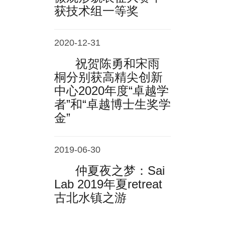
获技术组一等奖
2020-12-31
祝贺陈勇和宋雨
桐分别获高精尖创新
中心2020年度“卓越学
者”和“卓越博士生奖学
金”
2019-06-30
仲夏夜之梦：Sai
Lab 2019年夏retreat
古北水镇之游