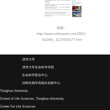
链接：
http://www.xinhuanet.com/2021-
01/24/c_1127019177.htm
清华大学
清华大学生命科学学院
生命科学联合中心
结构生物学高精尖创新中心
Tsinghua University
School of Life Sciences, Tsinghua University
Center For Life Sciences