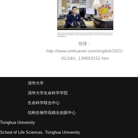
链接：
http://www.xinhuanet.com/english/2021-
01/24/c_139693152.htm
清华大学
清华大学生命科学学院
生命科学联合中心
结构生物学高精尖创新中心
Tsinghua University
School of Life Sciences, Tsinghua University