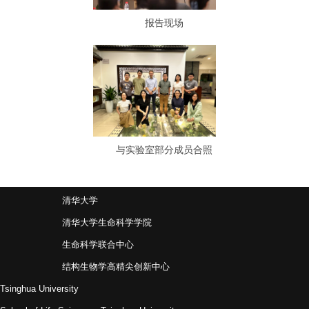
报告现场
与实验室部分成员合照
清华大学
清华大学生命科学学院
生命科学联合中心
结构生物学高精尖创新中心
Tsinghua University