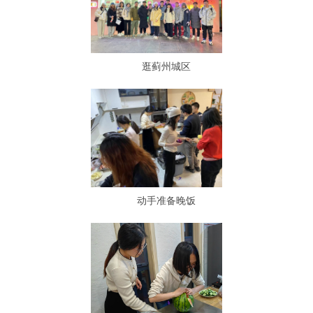
逛蓟州城区
动手准备晚饭