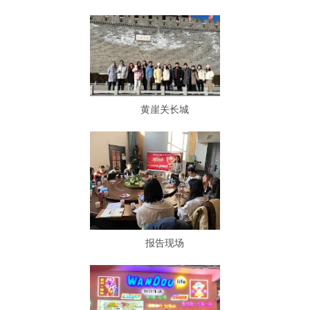
黄崖关长城
报告现场