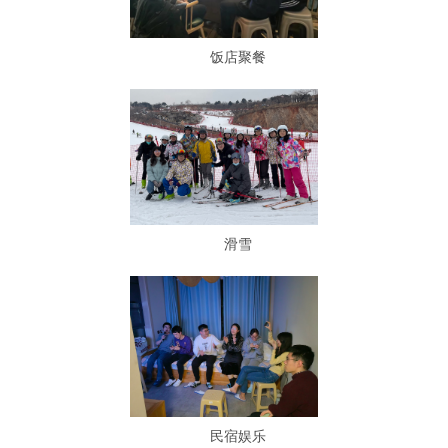
饭店聚餐
滑雪
民宿娱乐