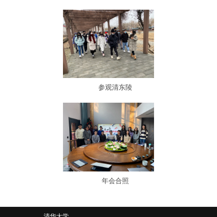
参观清东陵
年会合照
清华大学